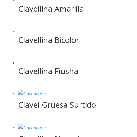
Clavellina Amarilla
Clavellina Bicolor
Clavellina Fiusha
Clavel Gruesa Surtido