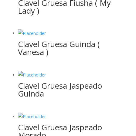
Clavel Gruesa Fiusha ( My
Lady )
Clavel Gruesa Guinda (
Vanesa )
Clavel Gruesa Jaspeado
Guinda
Clavel Gruesa Jaspeado
Morado