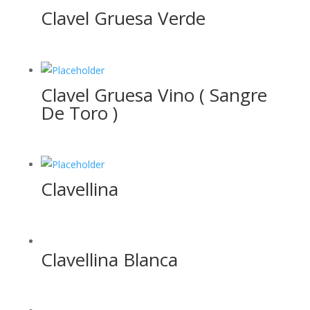
Clavel Gruesa Verde
Clavel Gruesa Vino ( Sangre
De Toro )
Clavellina
Clavellina Blanca