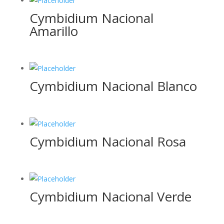
Cymbidium Nacional
Amarillo
Cymbidium Nacional Blanco
Cymbidium Nacional Rosa
Cymbidium Nacional Verde