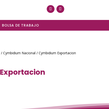
BOLSA DE TRABAJO
/
Cymbidium Nacional
/ Cymbidium Exportacion
Exportacion