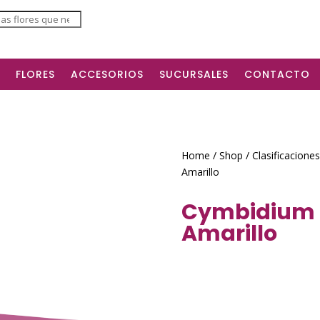
ts
FLORES
ACCESORIOS
SUCURSALES
CONTACTO
Home
/
Shop
/
Clasificaciones
Amarillo
Cymbidium 
Amarillo