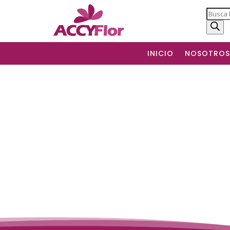
Produc
search
INICIO
NOSOTROS