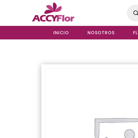
Produ
searc
INICIO
NOSOTROS
F