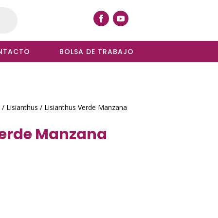
NTACTO
BOLSA DE TRABAJO
/
Lisianthus
/ Lisianthus Verde Manzana
Verde Manzana