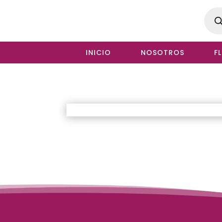
Produ
searc
INICIO
NOSOTROS
F