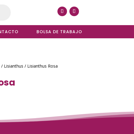
NTACTO
BOLSA DE TRABAJO
/
Lisianthus
/ Lisianthus Rosa
Rosa