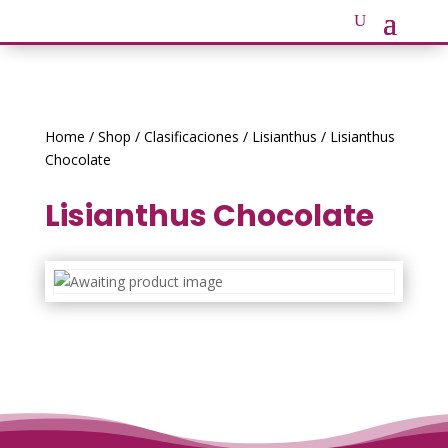
Home
/
Shop
/
Clasificaciones
/
Lisianthus
/ Lisianthus
Chocolate
Lisianthus Chocolate