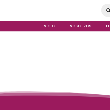
Produ
searc
INICIO
NOSOTROS
F