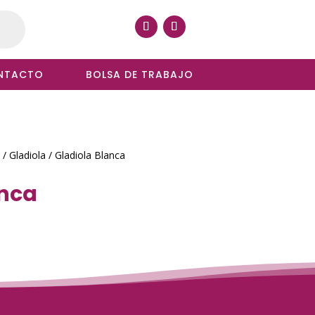
NTACTO
BOLSA DE TRABAJO
/
Gladiola
/ Gladiola Blanca
anca