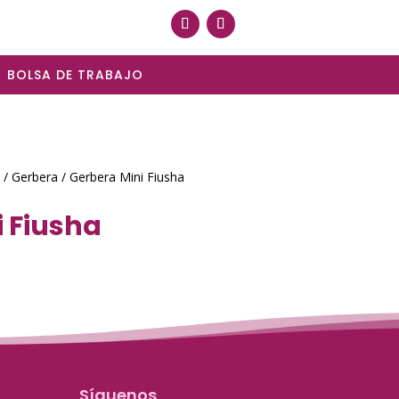
BOLSA DE TRABAJO
/
Gerbera
/ Gerbera Mini Fiusha
i Fiusha
Síguenos