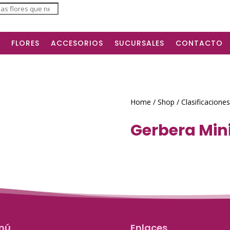
ts
FLORES
ACCESORIOS
SUCURSALES
CONTACTO
Home
/
Shop
/
Clasificaciones
Gerbera Min
nú
Enlaces