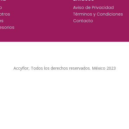
io
Aviso de Privacidad
otros
Términos y Condiciones
es
Contacto
esorios
Accyflor, Todos los derechos reservados. México 2023