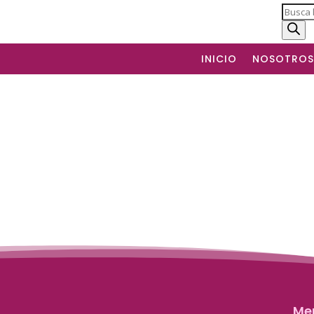
Produc
search
INICIO
NOSOTROS
Me