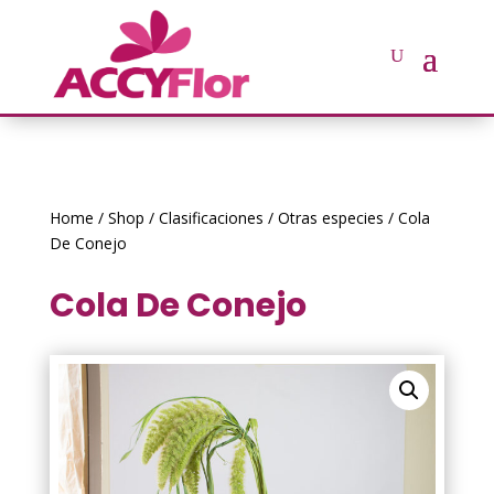
Home
/
Shop
/
Clasificaciones
/
Otras especies
/ Cola
De Conejo
Cola De Conejo