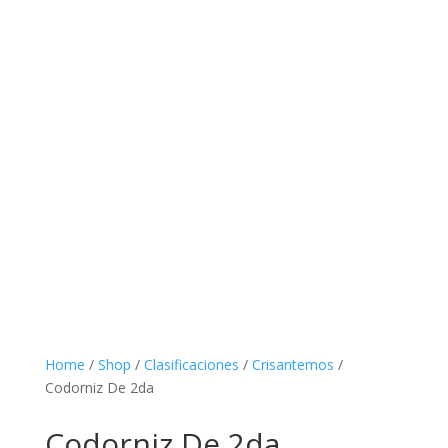
Home
/
Shop
/
Clasificaciones
/
Crisantemos
/
Codorniz De 2da
Codorniz De 2da