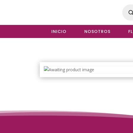
Produ
searc
INICIO
NOSOTROS
F