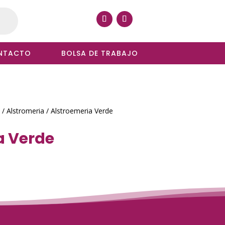
NTACTO
BOLSA DE TRABAJO
/
Alstromeria
/ Alstroemeria Verde
a Verde