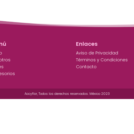
nú
Enlaces
io
Aviso de Privacidad
otros
Términos y Condiciones
es
Contacto
esorios
Accyflor, Todos los derechos reservados. México 2023