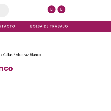
NTACTO
BOLSA DE TRABAJO
/
Callas
/ Alcatraz Blanco
anco