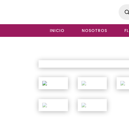
Produ
searc
INICIO
NOSOTROS
F