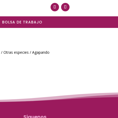
BOLSA DE TRABAJO
/
Otras especies
/ Agapando
Síguenos