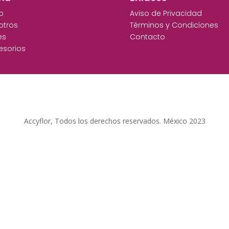
io
Aviso de Privacidad
otros
Términos y Condiciones
es
Contacto
esorios
Accyflor, Todos los derechos reservados. México 2023