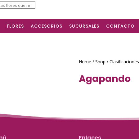
ts
FLORES
ACCESORIOS
SUCURSALES
CONTACTO
Home
/
Shop
/
Clasificaciones
Agapando
nú
Enlaces